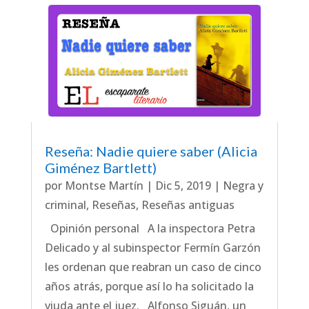
Reseña: Nadie quiere saber (Alicia
Giménez Bartlett)
por
Montse Martín
|
Dic 5, 2019
|
Negra y
criminal
,
Reseñas
,
Reseñas antiguas
Opinión personal A la inspectora Petra
Delicado y al subinspector Fermín Garzón
les ordenan que reabran un caso de cinco
años atrás, porque así lo ha solicitado la
viuda ante el juez. Alfonso Siguán, un