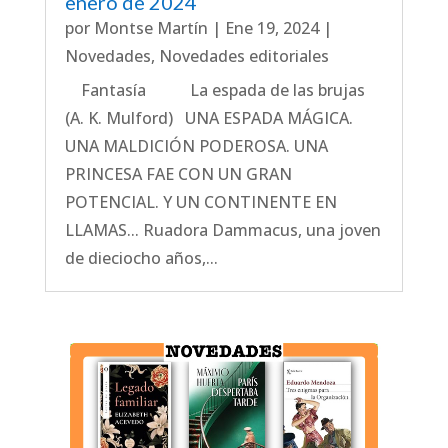
enero de 2024
por
Montse Martín
|
Ene 19, 2024
|
Novedades
,
Novedades editoriales
Fantasía La espada de las brujas
(A. K. Mulford) UNA ESPADA MÁGICA.
UNA MALDICIÓN PODEROSA. UNA
PRINCESA FAE CON UN GRAN
POTENCIAL. Y UN CONTINENTE EN
LLAMAS... Ruadora Dammacus, una joven
de dieciocho años,...