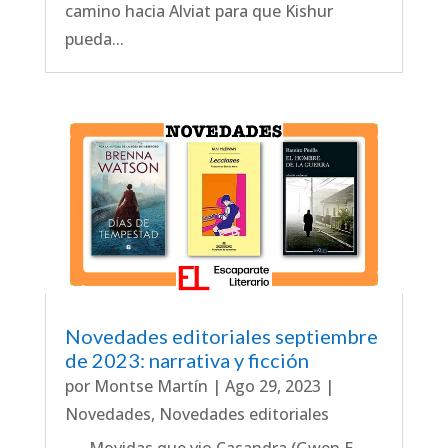
camino hacia Alviat para que Kishur
pueda...
Novedades editoriales septiembre
de 2023: narrativa y ficción
por
Montse Martín
|
Ago 29, 2023
|
Novedades
,
Novedades editoriales
Movidas que vio Casandra (Gwen E.