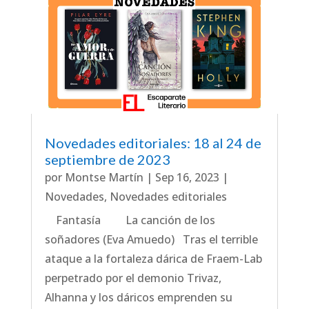
Novedades editoriales: 18 al 24 de
septiembre de 2023
por
Montse Martín
|
Sep 16, 2023
|
Novedades
,
Novedades editoriales
Fantasía La canción de los
soñadores (Eva Amuedo) Tras el terrible
ataque a la fortaleza dárica de Fraem-Lab
perpetrado por el demonio Trivaz,
Alhanna y los dáricos emprenden su