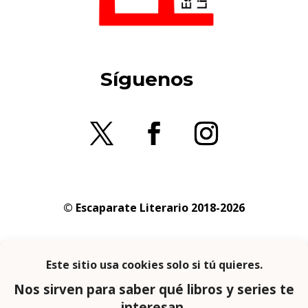
Síguenos
© Escaparate Literario 2018-2026
Aviso legal
–
Política de cookies
–
Política de
privacidad