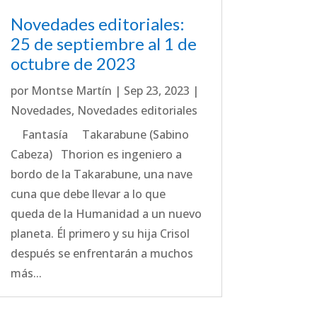
Novedades editoriales:
25 de septiembre al 1 de
octubre de 2023
por
Montse Martín
|
Sep 23, 2023
|
Novedades
,
Novedades editoriales
Fantasía Takarabune (Sabino
Cabeza) Thorion es ingeniero a
bordo de la Takarabune, una nave
cuna que debe llevar a lo que
queda de la Humanidad a un nuevo
planeta. Él primero y su hija Crisol
después se enfrentarán a muchos
más...