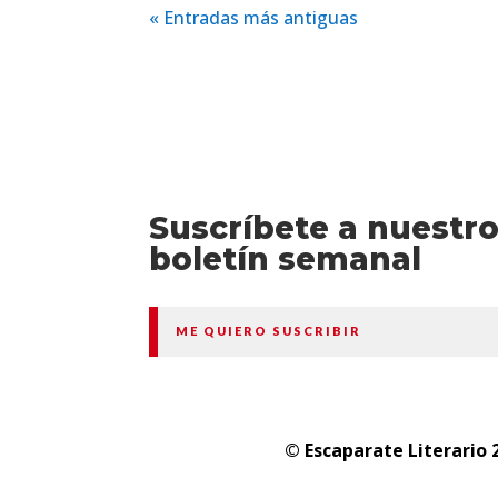
« Entradas más antiguas
Suscríbete a nuestr
boletín semanal
ME QUIERO SUSCRIBIR
© Escaparate Literario 