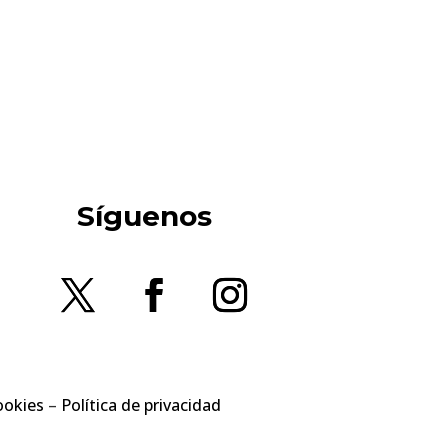
Síguenos
ookies
–
Política de privacidad