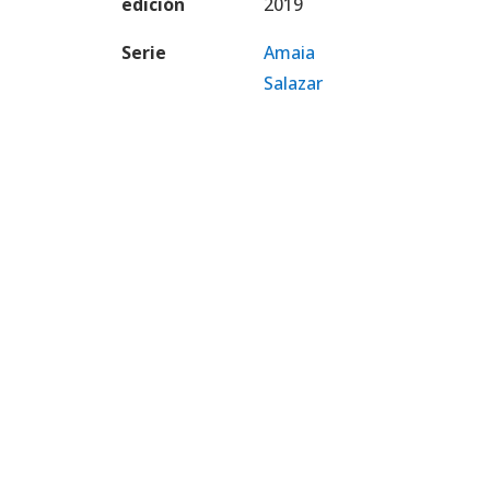
edición
2019
Serie
Amaia
Salazar