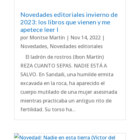
Novedades editoriales invierno de
2023: los libros que vienen y me
apetece leer I
por
Montse Martín
|
Nov 14, 2022
|
Novedades
,
Novedades editoriales
El ladrón de rostros (Ibon Martín)
REZA CUANTO SEPAS. NADIE ESTÁ A
SALVO. En Sandaili, una humilde ermita
excavada en la roca, ha aparecido el
cuerpo mutilado de una mujer asesinada
mientras practicaba un antiguo rito de
fertilidad. Su torso ha...