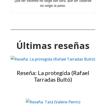
Que ser valiente no salga tan caro, que ser cobarde
no valga la pena.
Últimas reseñas
Reseña: La protegida (Rafael
Tarradas Bultó)