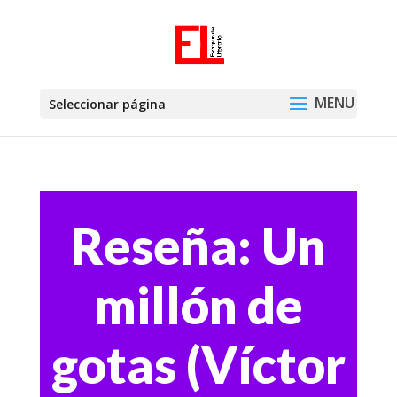
Seleccionar página
Reseña: Un
millón de
gotas (Víctor