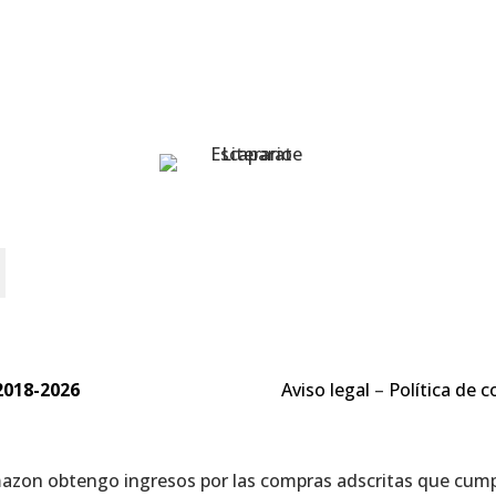
o
2018-2026
Aviso legal
–
Política de c
mazon obtengo ingresos por las compras adscritas que cumpl