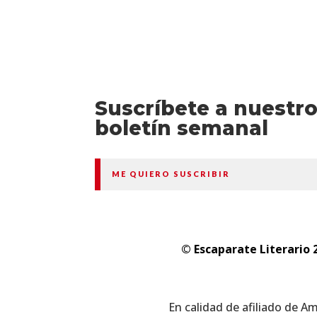
Suscríbete a nuestr
boletín semanal
ME QUIERO SUSCRIBIR
© Escaparate Literario 
En calidad de afiliado de A