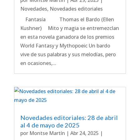
por
Montse Martín
|
Abr 29, 2025
|
Novedades
,
Novedades editoriales
Fantasía Thomas el Bardo (Ellen
Kushner) Mito y magia se entremezclan
en esta novela ganadora de los premios
World Fantasy y Mythopoeic Un bardo
vive de sus palabras y sus melodías, pero
en ocasiones,...
Novedades editoriales: 28 de abril
al 4 de mayo de 2025
por
Montse Martín
|
Abr 24, 2025
|