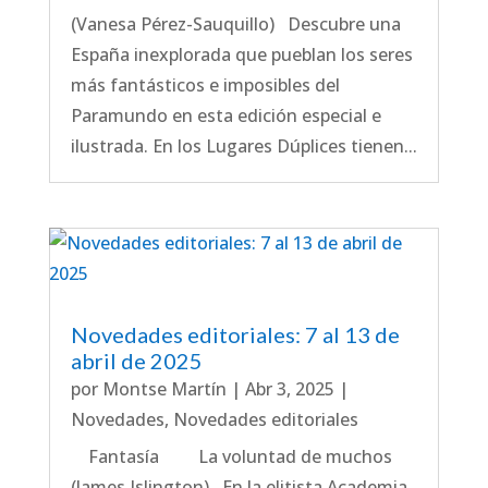
(Vanesa Pérez-Sauquillo) Descubre una
España inexplorada que pueblan los seres
más fantásticos e imposibles del
Paramundo en esta edición especial e
ilustrada. En los Lugares Dúplices tienen...
Novedades editoriales: 7 al 13 de
abril de 2025
por
Montse Martín
|
Abr 3, 2025
|
Novedades
,
Novedades editoriales
Fantasía La voluntad de muchos
(James Islington) En la elitista Academia