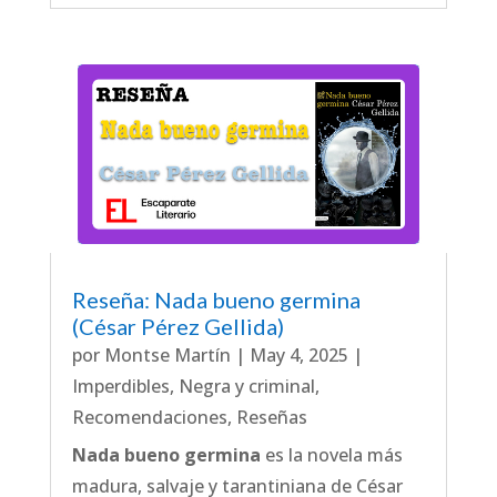
Reseña: Nada bueno germina
(César Pérez Gellida)
por
Montse Martín
|
May 4, 2025
|
Imperdibles
,
Negra y criminal
,
Recomendaciones
,
Reseñas
Nada bueno germina
es la novela más
madura, salvaje y tarantiniana de César