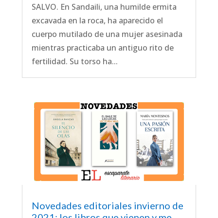
SALVO. En Sandaili, una humilde ermita
excavada en la roca, ha aparecido el
cuerpo mutilado de una mujer asesinada
mientras practicaba un antiguo rito de
fertilidad. Su torso ha...
Novedades editoriales invierno de
2021: los libros que vienen y me