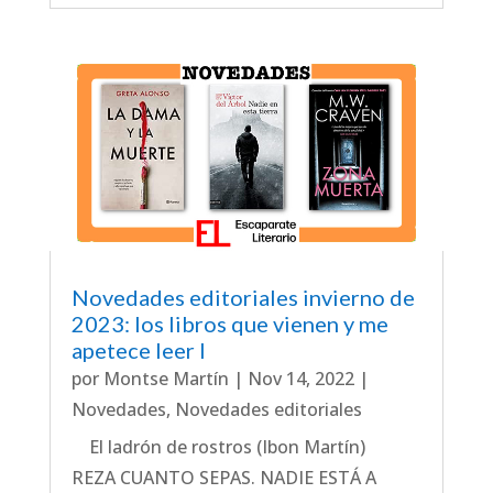
Novedades editoriales invierno de
2023: los libros que vienen y me
apetece leer I
por
Montse Martín
|
Nov 14, 2022
|
Novedades
,
Novedades editoriales
El ladrón de rostros (Ibon Martín)
REZA CUANTO SEPAS. NADIE ESTÁ A