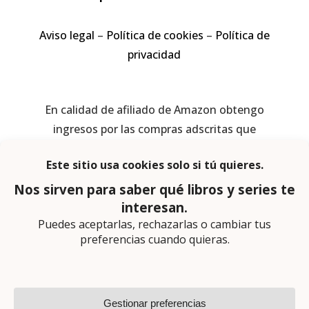
Aviso legal
–
Política de cookies
–
Política de
privacidad
En calidad de afiliado de Amazon obtengo
ingresos por las compras adscritas que
cumplen los requisitos aplicables
Página web diseñada por
Lector Cero