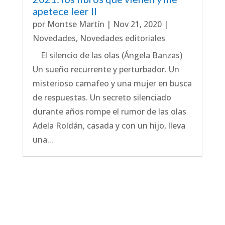
apetece leer II
por
Montse Martín
|
Nov 21, 2020
|
Novedades
,
Novedades editoriales
El silencio de las olas (Ángela Banzas)
Un sueño recurrente y perturbador. Un
misterioso camafeo y una mujer en busca
de respuestas. Un secreto silenciado
durante años rompe el rumor de las olas
Adela Roldán, casada y con un hijo, lleva
una...