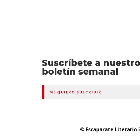
Suscríbete a nuestr
boletín semanal
ME QUIERO SUSCRIBIR
© Escaparate Literario 