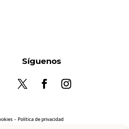
Síguenos
ookies
–
Política de privacidad