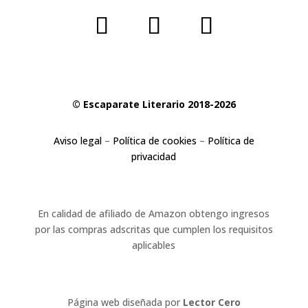
© Escaparate Literario 2018-2026
Aviso legal
–
Política de cookies
–
Política de
privacidad
En calidad de afiliado de Amazon obtengo ingresos
por las compras adscritas que cumplen los requisitos
aplicables
Página web diseñada por
Lector Cero