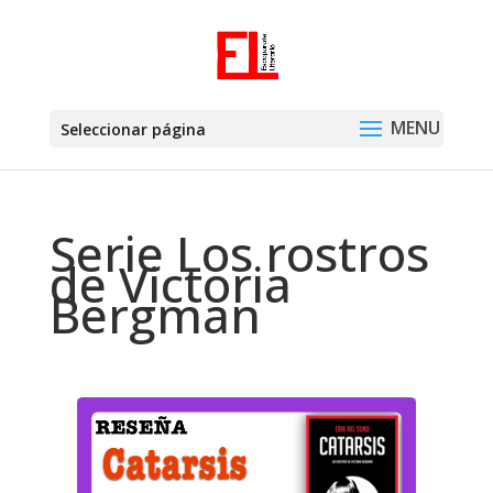
Seleccionar página
Serie Los rostros
de Victoria
Bergman