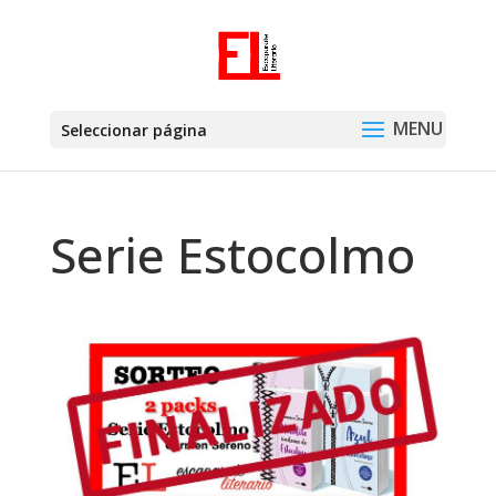
Seleccionar página
Serie Estocolmo