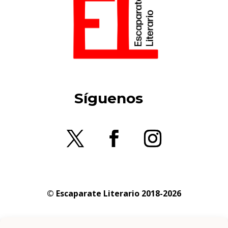
Síguenos
© Escaparate Literario 2018-2026
Aviso legal
–
Política de cookies
–
Política de