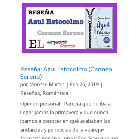
Reseña: Azul Estocolmo (Carmen
Sereno)
por
Montse Martín
|
Feb 26, 2019
|
Reseñas
,
Romántica
Opinión personal Parecía que no iba a
llegar jamás la primavera y que nunca
íbamos a conocer en qué acababan las
andanzas y peripecias de la «pareja»
formada por Ana Luna y Eric Grau que me