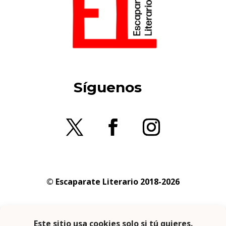
Síguenos
© Escaparate Literario 2018-2026
Aviso legal
–
Política de cookies
–
Política de
privacidad