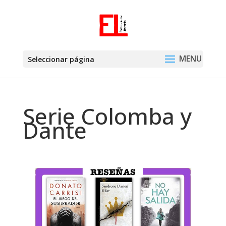
Seleccionar página
Serie Colomba y
Dante