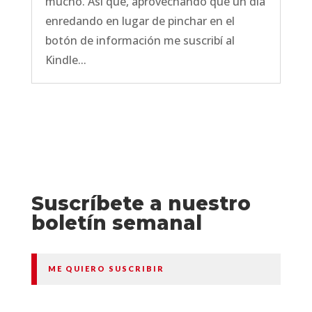
mucho. Así que, aprovechando que un día
enredando en lugar de pinchar en el
botón de información me suscribí al
Kindle...
Suscríbete a nuestro
boletín semanal
ME QUIERO SUSCRIBIR