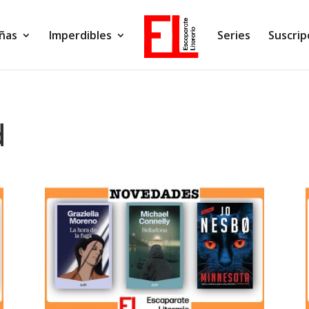
ñas
Imperdibles
Series
Suscrip
d