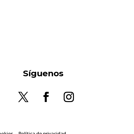
Síguenos
ookies
–
Política de privacidad