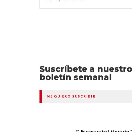
Suscríbete a nuestr
boletín semanal
ME QUIERO SUSCRIBIR
© Escaparate Literario 