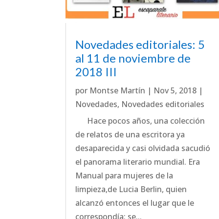
Novedades editoriales: 5
al 11 de noviembre de
2018 III
por
Montse Martín
|
Nov 5, 2018
|
Novedades
,
Novedades editoriales
Hace pocos años, una colección
de relatos de una escritora ya
desaparecida y casi olvidada sacudió
el panorama literario mundial. Era
Manual para mujeres de la
limpieza,de Lucia Berlin, quien
alcanzó entonces el lugar que le
correspondía: se...