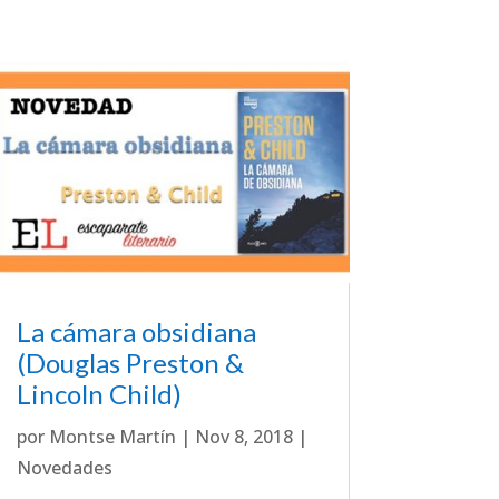
La cámara obsidiana
(Douglas Preston &
Lincoln Child)
por
Montse Martín
|
Nov 8, 2018
|
Novedades