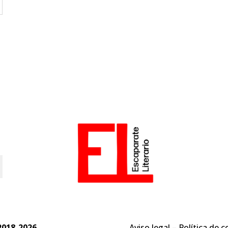
o
2018-2026
Aviso legal
–
Política de c