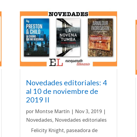
Novedades editoriales: 4
al 10 de noviembre de
2019 II
por
Montse Martín
|
Nov 3, 2019
|
Novedades
,
Novedades editoriales
Felicity Knight, paseadora de