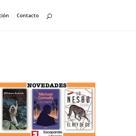
ción
Contacto