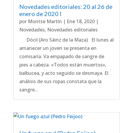
Novedades editoriales: 20 al 26 de
enero de 2020 I
por
Montse Martín
|
Ene 18, 2020
|
Novedades
,
Novedades editoriales
Dócil (Aro Sáinz de la Maza) El lunes al
amanecer un joven se presenta en
comisaría. Va empapado de sangre de
pies a cabeza. «Todos están muertos»,
balbucea, y acto seguido se desmaya. El
análisis de sus ropas constata que la
sangre...
Un fuego azul (Pedro Feijoo)