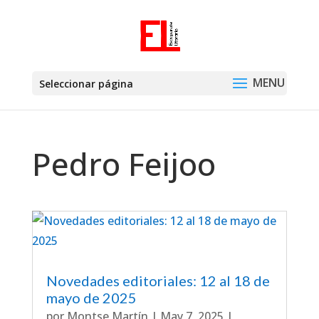
Seleccionar página
Pedro Feijoo
Novedades editoriales: 12 al 18 de
mayo de 2025
por
Montse Martín
|
May 7, 2025
|