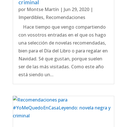
criminal
por
Montse Martín
|
Jun 29, 2020
|
Imperdibles
,
Recomendaciones
Hace tiempo que vengo compartiendo
con vosotros entradas en el que os hago
una selección de novelas recomendadas,
bien para el Día del Libro o para regalar en
Navidad. Sé que gustan, porque suelen
ser de las más visitadas. Como este año
está siendo un...