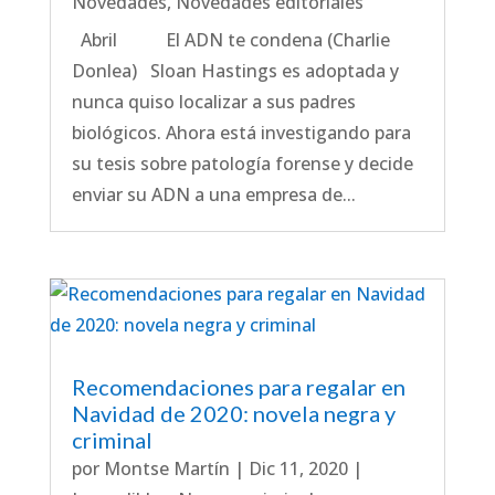
Novedades
,
Novedades editoriales
Abril El ADN te condena (Charlie
Donlea) Sloan Hastings es adoptada y
nunca quiso localizar a sus padres
biológicos. Ahora está investigando para
su tesis sobre patología forense y decide
enviar su ADN a una empresa de...
Recomendaciones para regalar en
Navidad de 2020: novela negra y
criminal
por
Montse Martín
|
Dic 11, 2020
|