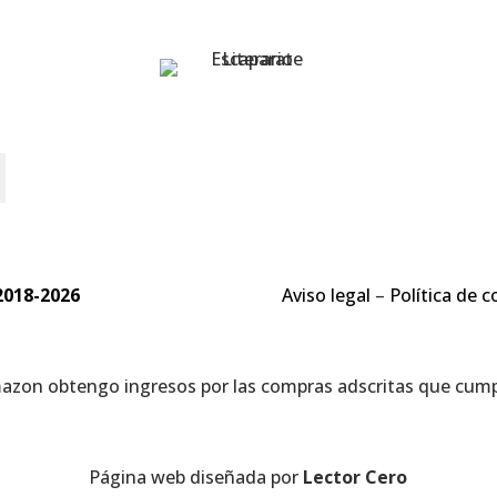
o
2018-2026
Aviso legal
–
Política de c
mazon obtengo ingresos por las compras adscritas que cumpl
Página web diseñada por
Lector Cero