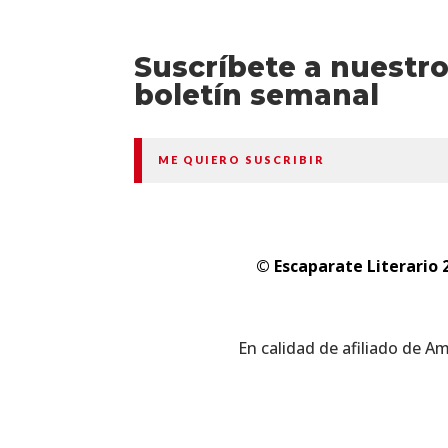
Suscríbete a nuestr
boletín semanal
ME QUIERO SUSCRIBIR
© Escaparate Literario 
En calidad de afiliado de A