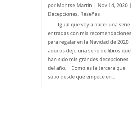
por
Montse Martín
|
Nov 14, 2020
|
Decepciones
,
Reseñas
Igual que voy a hacer una serie
entradas con mis recomendaciones
para regalar en la Navidad de 2020,
aquí os dejo una serie de libros que
han sido mis grandes decepciones
del año. Como es la tercera que
subo desde que empecé en...