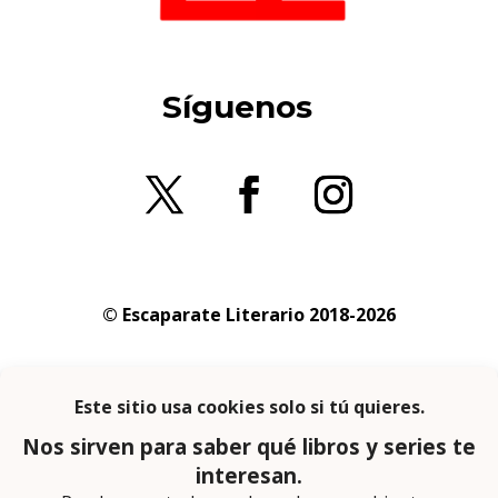
Síguenos
© Escaparate Literario 2018-2026
Aviso legal
–
Política de cookies
–
Política de
privacidad