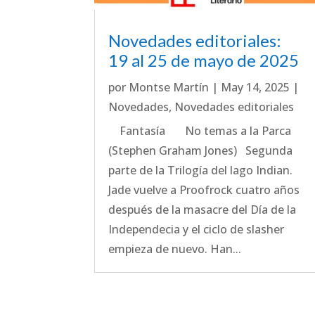
Novedades editoriales:
19 al 25 de mayo de 2025
por
Montse Martín
|
May 14, 2025
|
Novedades
,
Novedades editoriales
Fantasía No temas a la Parca
(Stephen Graham Jones) Segunda
parte de la Trilogía del lago Indian.
Jade vuelve a Proofrock cuatro años
después de la masacre del Día de la
Independecia y el ciclo de slasher
empieza de nuevo. Han...