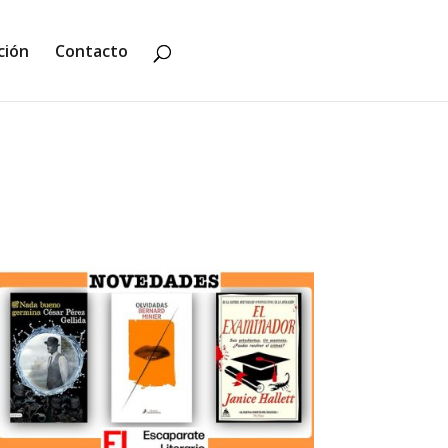
ción
Contacto