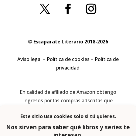
© Escaparate Literario 2018-2026
Aviso legal
–
Política de cookies
–
Política de
privacidad
En calidad de afiliado de Amazon obtengo
ingresos por las compras adscritas que
cumplen los requisitos aplicables
Página web diseñada por
Lector Cero