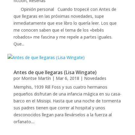
ficción
,
Reseñas
Opinión personal Cuando tropecé con Antes de
que llegaras en las próximas novedades, supe
inmediatamente que ese libro lo quería leer. Los que
me conocen saben que el tema de los «bebés
robados» me fascina y me repele a partes iguales.
Que...
Antes de que llegaras (Lisa Wingate)
por
Montse Martín
|
Mar 6, 2018
|
Novedades
Memphis, 1939 Rill Foss y sus cuatro hermanos
pequeños disfrutan de una infancia mágica en su casa-
barco en el Misisipi. Hasta que una noche de tormenta
sus padres tienen que correr al hospital y unos
desconocidos llegan para llevárselos a la fuerza al
orfanato....