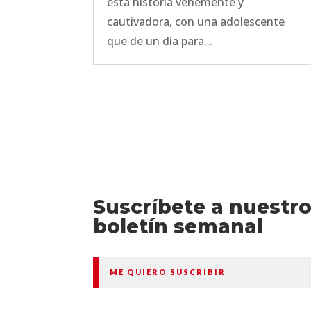
esta historia vehemente y
cautivadora, con una adolescente
que de un día para...
Suscríbete a nuestr
boletín semanal
ME QUIERO SUSCRIBIR