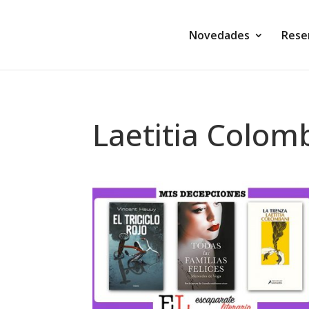
Novedades
Rese
Laetitia Colom