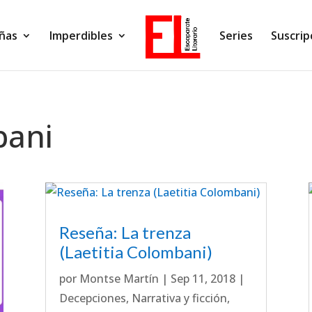
ñas
Imperdibles
Series
Suscrip
bani
Reseña: La trenza
(Laetitia Colombani)
por
Montse Martín
|
Sep 11, 2018
|
Decepciones
,
Narrativa y ficción
,