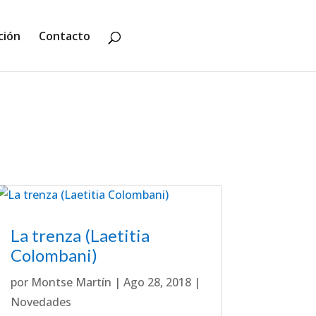
ción
Contacto
La trenza (Laetitia
Colombani)
por
Montse Martín
|
Ago 28, 2018
|
Novedades