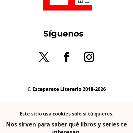
Síguenos
© Escaparate Literario 2018-2026
Aviso legal
–
Política de cookies
–
Política de
privacidad