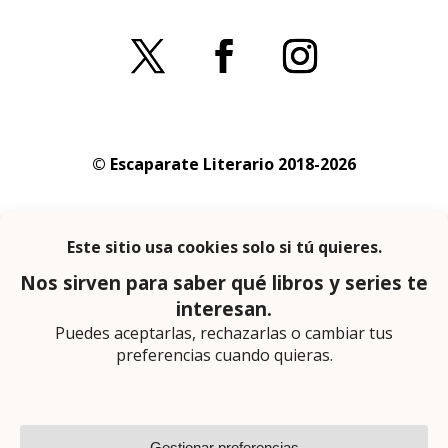
© Escaparate Literario 2018-2026
Aviso legal
–
Política de cookies
–
Política de
privacidad
En calidad de afiliado de Amazon obtengo
ingresos por las compras adscritas que
cumplen los requisitos aplicables