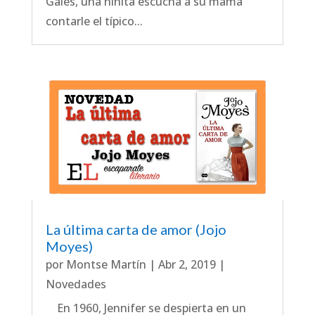
Gales, una niñita escucha a su mamá
contarle el típico...
La última carta de amor (Jojo
Moyes)
por
Montse Martín
|
Abr 2, 2019
|
Novedades
En 1960, Jennifer se despierta en un