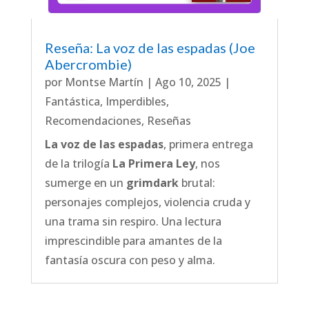
Reseña: La voz de las espadas (Joe
Abercrombie)
por
Montse Martín
|
Ago 10, 2025
|
Fantástica
,
Imperdibles
,
Recomendaciones
,
Reseñas
La voz de las espadas
, primera entrega
de la trilogía
La Primera Ley
, nos
sumerge en un
grimdark
brutal:
personajes complejos, violencia cruda y
una trama sin respiro. Una lectura
imprescindible para amantes de la
fantasía oscura con peso y alma.