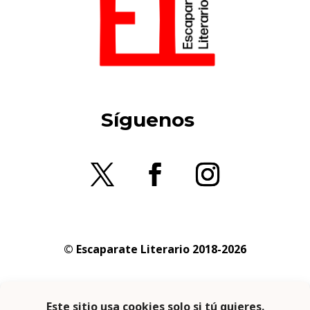
Síguenos
© Escaparate Literario 2018-2026
Aviso legal
–
Política de cookies
–
Política de
privacidad