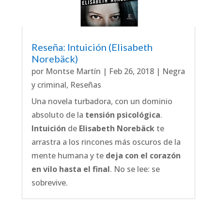
Reseña: Intuición (Elisabeth
Norebäck)
por
Montse Martín
|
Feb 26, 2018
|
Negra
y criminal
,
Reseñas
Una novela turbadora, con un dominio
absoluto de la
tensión psicológica
.
Intuición
de
Elisabeth Norebäck
te
arrastra a los rincones más oscuros de la
mente humana y te
deja con el corazón
en vilo hasta el final
. No se lee: se
sobrevive.