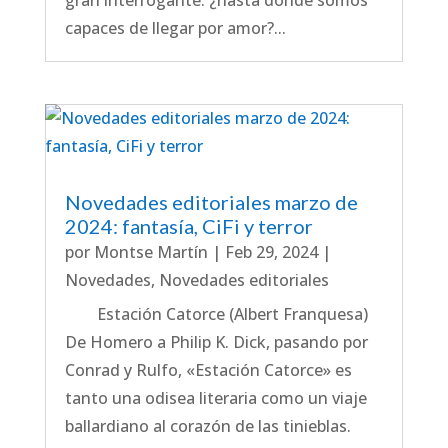
gran interrogante: ¿hasta dónde somos
capaces de llegar por amor?...
Novedades editoriales marzo de
2024: fantasía, CiFi y terror
por
Montse Martín
|
Feb 29, 2024
|
Novedades
,
Novedades editoriales
Estación Catorce (Albert Franquesa)
De Homero a Philip K. Dick, pasando por
Conrad y Rulfo, «Estación Catorce» es
tanto una odisea literaria como un viaje
ballardiano al corazón de las tinieblas.