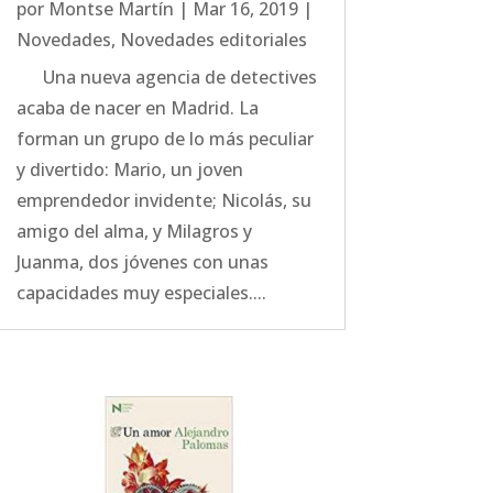
por
Montse Martín
|
Mar 16, 2019
|
Novedades
,
Novedades editoriales
Una nueva agencia de detectives
acaba de nacer en Madrid. La
forman un grupo de lo más peculiar
y divertido: Mario, un joven
emprendedor invidente; Nicolás, su
amigo del alma, y Milagros y
Juanma, dos jóvenes con unas
capacidades muy especiales....