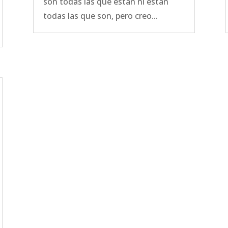
son todas las que están ni están
todas las que son, pero creo...