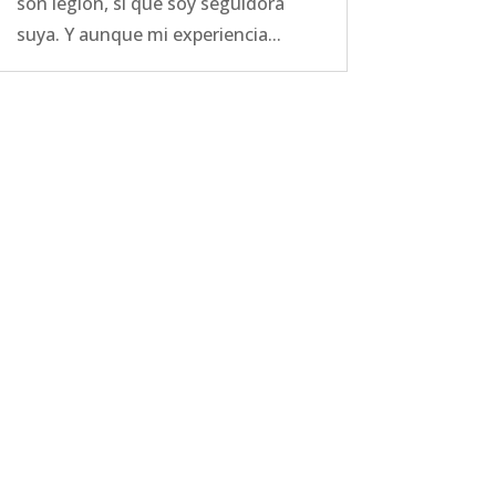
son legión, sí que soy seguidora
suya. Y aunque mi experiencia...