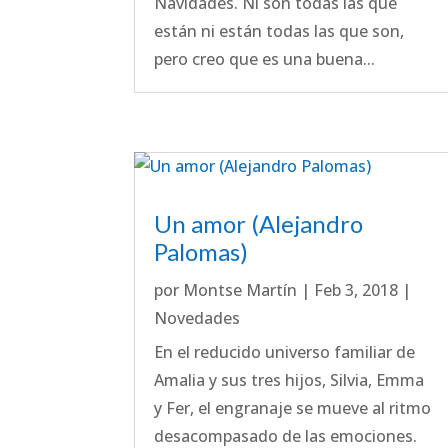
Navidades. Ni son todas las que
están ni están todas las que son,
pero creo que es una buena...
Un amor (Alejandro
Palomas)
por
Montse Martín
|
Feb 3, 2018
|
Novedades
En el reducido universo familiar de
Amalia y sus tres hijos, Silvia, Emma
y Fer, el engranaje se mueve al ritmo
desacompasado de las emociones.