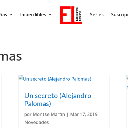
ñas
Imperdibles
Series
Suscrip
omas
Un secreto (Alejandro
Palomas)
por
Montse Martín
|
Mar 17, 2019
|
Novedades