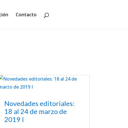
ción
Contacto
Novedades editoriales:
18 al 24 de marzo de
2019 I