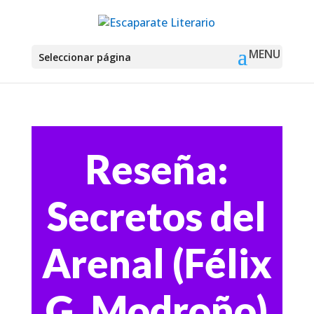
Seleccionar página
Reseña:
Secretos del
Arenal (Félix
G. Modroño)