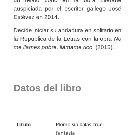
un relato corto en la obra Literarte
auspiciada por el escritor gallego José
Estévez en 2014.
Decide iniciar su andadura en solitario en
la República de la Letras con la obra
No
me llames pobre, llámame rico
(2015).
Datos del libro
Título
Plomo sin balas cruel
fantasía