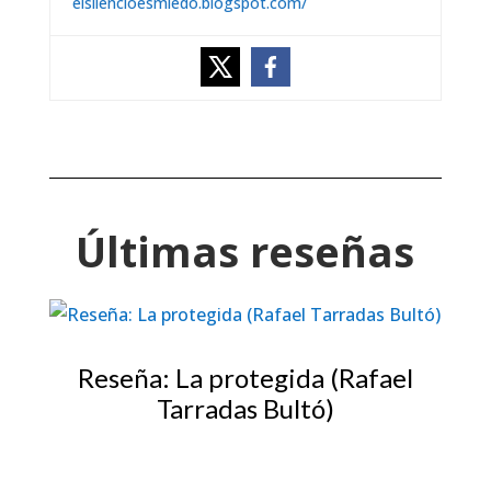
elsilencioesmiedo.blogspot.com/
Últimas reseñas
Reseña: La protegida (Rafael
Tarradas Bultó)