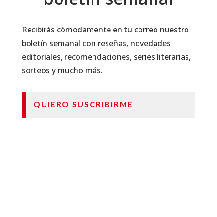
Recibirás cómodamente en tu correo nuestro
boletín semanal con reseñas, novedades
editoriales, recomendaciones, series literarias,
sorteos y mucho más.
QUIERO SUSCRIBIRME