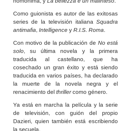
homónima, y
La bellezza è un malinteso
.
Como guionista es autor de las exitosas
series de la televisión italiana
Squadra
antimafia
,
Intelligence
y
R.I.S. Roma
.
Con motivo de la publicación de
No está
solo
, su última novela y la primera
traducida al castellano, que ha
cosechado un gran éxito y está siendo
traducida en varios países, ha declarado
la muerte de la novela negra y el
renacimiento del
thriller
como género.
Ya está en marcha la película y la serie
de televisión, con guión del propio
Dazieri, quien también está escribiendo
la secuela.