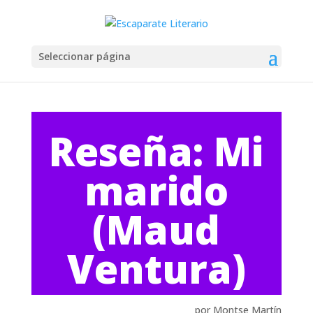
Seleccionar página
Reseña: Mi
marido
(Maud
Ventura)
por Montse Martín