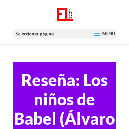
Seleccionar página
Reseña: Los
niños de
Babel (Álvaro