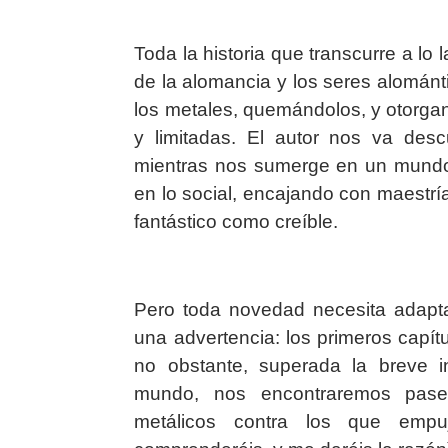
Toda la historia que transcurre a lo 
de la alomancia y los seres alománt
los metales, quemándolos, y otorgan
y limitadas. El autor nos va des
mientras nos sumerge en un mundo c
en lo social, encajando con maestrí
fantástico como creíble.
Pero toda novedad necesita adapt
una advertencia: los primeros capít
no obstante, superada la breve i
mundo, nos encontraremos pase
metálicos contra los que empuj