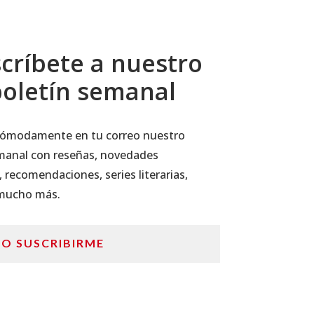
críbete a nuestro
oletín semanal
 cómodamente en tu correo nuestro
manal con reseñas, novedades
, recomendaciones, series literarias,
 mucho más.
RO SUSCRIBIRME