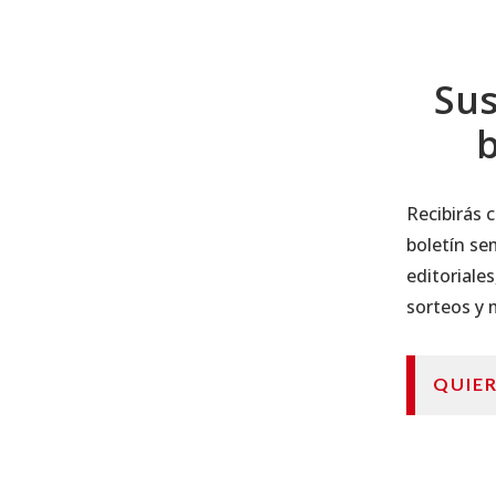
Sus
b
Recibirás
boletín se
editoriales
sorteos y
QUIE