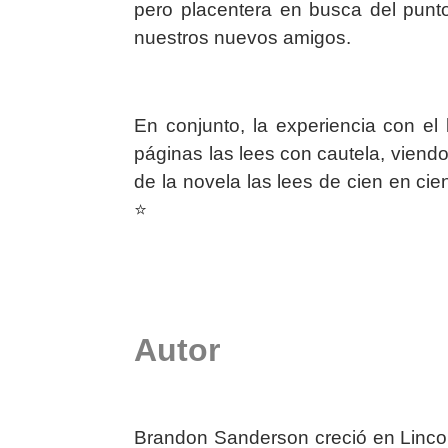
pero placentera en busca del pun
nuestros nuevos amigos.
En conjunto, la experiencia con el 
páginas las lees con cautela, viend
de la novela las lees de cien en ci
⭐️
Autor
Brandon Sanderson creció en Linco