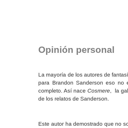
Opinión personal
La mayoría de los autores de fanta
para Brandon Sanderson eso no er
completo. Así nace
Cosmere
,
la ga
de los relatos de Sanderson.
Este autor ha demostrado que no sol