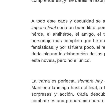
comprenderéis, y me daréis la razón
A todo este caos y oscuridad se an
imperio final
sería un buen libro, per
héroe, el antihéroe, el amigo, el t
personaje más completo que he enc
fantásticas, y por si fuera poco, el
duda alguna la elaboración de los 
esta novela, pero no el único.
La trama es perfecta,
siempre hay 
Mantiene la intriga hasta el final, a
sorpresas y acción. Cada descub
combate es una preparación para el