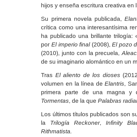
hijos y enseña escritura creativa en
Su primera novela publicada,
Elant
crítica como una interesantísima re
ha publicado una brillante trilogía
por
El imperio final
(2008),
El pozo d
(2010), junto con la precuela,
Aleac
de su imaginario alomántico en un 
Tras
El aliento de los dioses
(2012
volumen en la línea de
Elantris
, Sa
primera parte de una magna y 
Tormentas
, de la que
Palabras radia
Los últimos títulos publicados son
la
Trilogía Reckoner
,
Infinity Bl
Rithmatista.