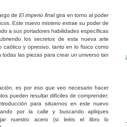
largo de
El imperio final
gira en torno al poder
icos. Este nuevo misterio extrae su poder de
do a sus portadores habilidades específicas
cubriendo los secretos de esta nueva arte
aótico y opresivo, tanto en lo físico como
a todas las piezas para crear un universo tan
ación, es por eso que veo necesario hacer
ulos pueden resultar difíciles de comprender;
ntroducción para situarnos en este nuevo
ando por la calle y buscando apliques
ar nuestro acero (si leéis el libro lo