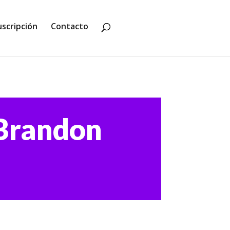
uscripción
Contacto
(Brandon