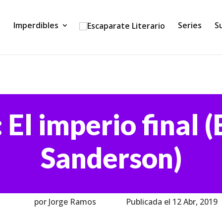
Imperdibles
Series
S
 El imperio final 
Sanderson)
por Jorge Ramos
Publicada el 12 Abr, 2019