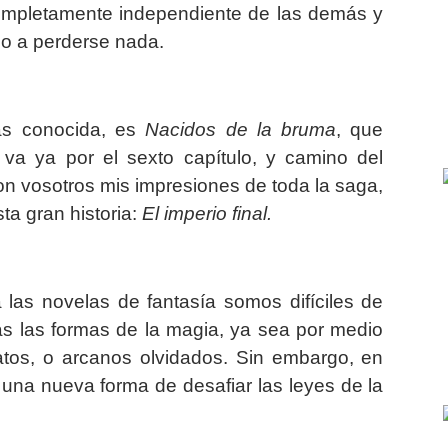
ompletamente independiente de las demás y
do a perderse nada.
ás conocida, es
Nacidos de la bruma
, que
 va ya por el sexto capítulo, y camino del
con vosotros mis impresiones de toda la saga,
sta gran historia:
El imperio final.
as novelas de fantasía somos difíciles de
s las formas de la magia, ya sea por medio
atos, o arcanos olvidados. Sin embargo, en
una nueva forma de desafiar las leyes de la