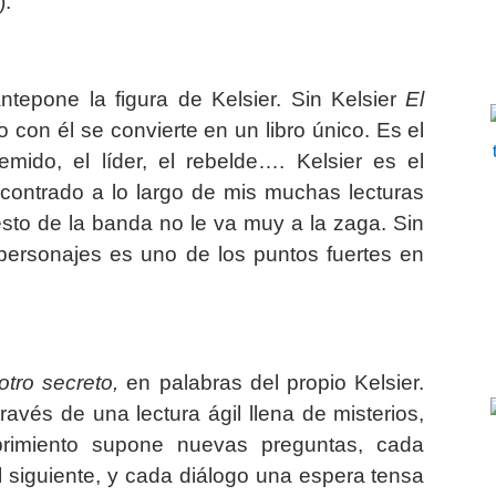
).
tepone la figura de Kelsier. Sin Kelsier
El
o con él se convierte en un libro único. Es el
emido, el líder, el rebelde…. Kelsier es el
ontrado a lo largo de mis muchas lecturas
 resto de la banda no le va muy a la zaga. Sin
personajes es uno de los puntos fuertes en
otro secreto,
en palabras del propio Kelsier.
 través de una lectura ágil llena de misterios,
rimiento supone nuevas preguntas, cada
 siguiente, y cada diálogo una espera tensa