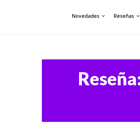
Novedades
Reseñas
Reseña: