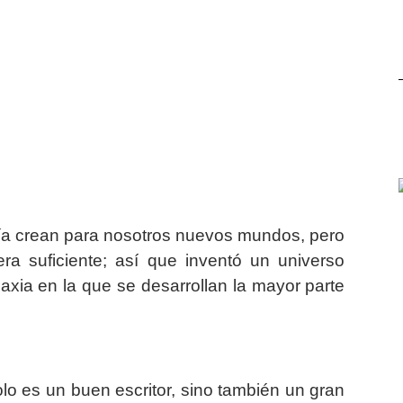
sía crean para nosotros nuevos mundos, pero
a suficiente; así que inventó un universo
laxia en la que se desarrollan la mayor parte
o es un buen escritor, sino también un gran