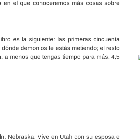
to en el que conoceremos más cosas sobre
libro es la siguiente: las primeras cincuenta
o dónde demonios te estás metiendo; el resto
en, a menos que tengas tiempo para más. 4,5
ln, Nebraska. Vive en Utah con su esposa e