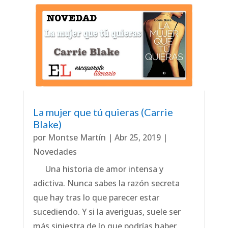
La mujer que tú quieras (Carrie
Blake)
por
Montse Martín
|
Abr 25, 2019
|
Novedades
Una historia de amor intensa y
adictiva. Nunca sabes la razón secreta
que hay tras lo que parecer estar
sucediendo. Y si la averiguas, suele ser
más siniestra de lo que podrías haber