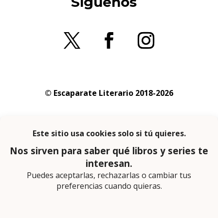
Síguenos
© Escaparate Literario 2018-2026
Aviso legal
–
Política de cookies
–
Política de
privacidad
En calidad de afiliado de Amazon obtengo
ingresos por las compras adscritas que
cumplen los requisitos aplicables