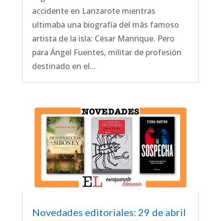
accidente en Lanzarote mientras
ultimaba una biografía del más famoso
artista de la isla: César Manrique. Pero
para Ángel Fuentes, militar de profesión
destinado en el...
Novedades editoriales: 29 de abril