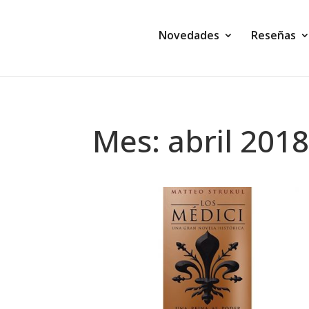
Novedades
Reseñas
Mes:
abril 201