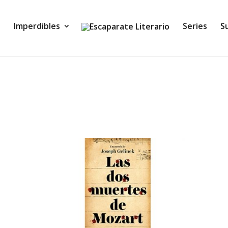
Imperdibles
Series
S
8