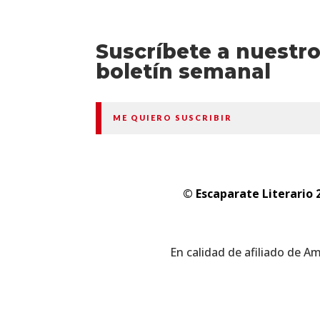
Suscríbete a nuestr
boletín semanal
ME QUIERO SUSCRIBIR
© Escaparate Literario 
En calidad de afiliado de A