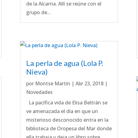
de la Alcarria. Allí se reúne con el
grupo de...
La perla de agua (Lola P.
Nieva)
por
Montse Martín
|
Abr 23, 2018
|
Novedades
La pacífica vida de Elisa Beltrán se
ve amenazada el día en que un
misterioso desconocido entra en la
biblioteca de Oropesa del Mar donde
ella trabaja y deja un libro sobre