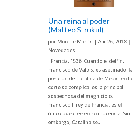
Una reina al poder
(Matteo Strukul)
por
Montse Martín
|
Abr 26, 2018
|
Novedades
Francia, 1536. Cuando el delfín,
Francisco de Valois, es asesinado, la
posición de Catalina de Médici en la
corte se complica: es la principal
sospechosa del magnicidio.
Francisco I, rey de Francia, es el
único que cree en su inocencia. Sin
embargo, Catalina se...