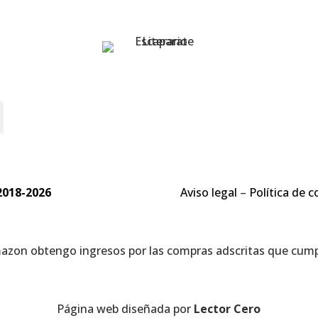
o
2018-2026
Aviso legal
–
Política de c
mazon obtengo ingresos por las compras adscritas que cumpl
Página web diseñada por
Lector Cero