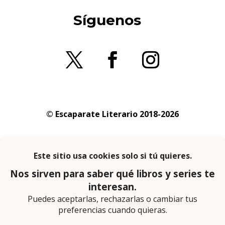
Síguenos
© Escaparate Literario 2018-2026
Aviso legal
–
Política de cookies
–
Política de
privacidad
En calidad de afiliado de Amazon obtengo
ingresos por las compras adscritas que