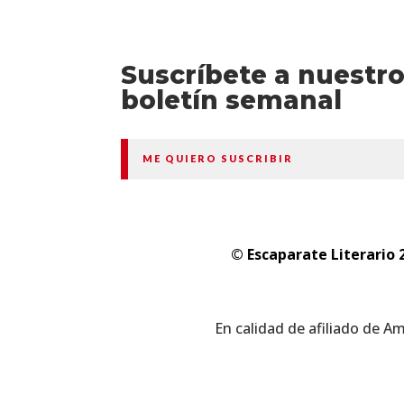
Suscríbete a nuestr
boletín semanal
ME QUIERO SUSCRIBIR
© Escaparate Literario 
En calidad de afiliado de A