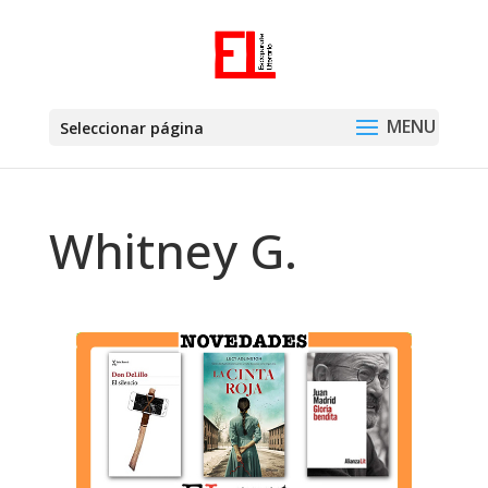
Seleccionar página
Whitney G.