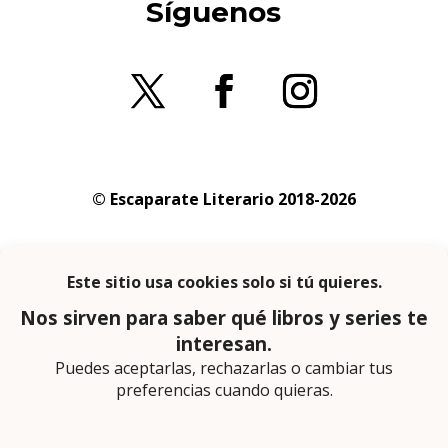
Síguenos
© Escaparate Literario 2018-2026
Aviso legal
–
Política de cookies
–
Política de
privacidad
En calidad de afiliado de Amazon obtengo
ingresos por las compras adscritas que
cumplen los requisitos aplicables