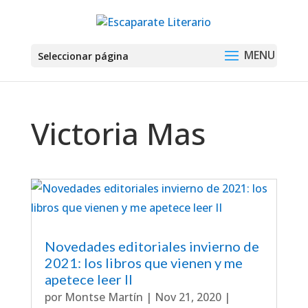
Seleccionar página
Victoria Mas
Novedades editoriales invierno de
2021: los libros que vienen y me
apetece leer II
por
Montse Martín
|
Nov 21, 2020
|