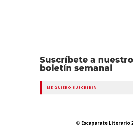
Suscríbete a nuestr
boletín semanal
ME QUIERO SUSCRIBIR
© Escaparate Literario 