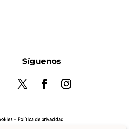
Síguenos
ookies
–
Política de privacidad