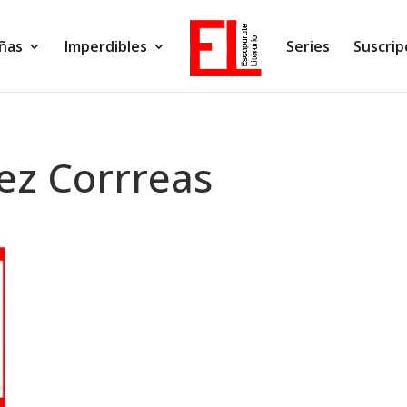
ñas
Imperdibles
Series
Suscrip
ez Corrreas