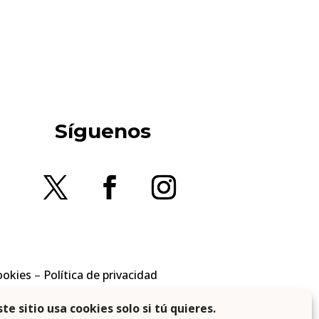
Síguenos
ookies
–
Política de privacidad