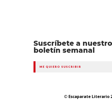
Suscríbete a nuestr
boletín semanal
ME QUIERO SUSCRIBIR
© Escaparate Literario 