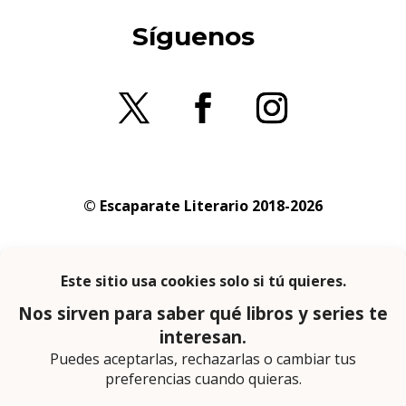
Síguenos
© Escaparate Literario 2018-2026
Aviso legal
–
Política de cookies
–
Política de
privacidad
En calidad de afiliado de Amazon obtengo
ingresos por las compras adscritas que