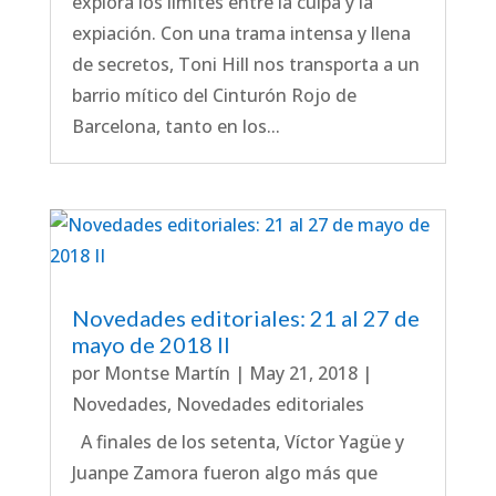
explora los límites entre la culpa y la
expiación. Con una trama intensa y llena
de secretos, Toni Hill nos transporta a un
barrio mítico del Cinturón Rojo de
Barcelona, tanto en los...
Novedades editoriales: 21 al 27 de
mayo de 2018 II
por
Montse Martín
|
May 21, 2018
|
Novedades
,
Novedades editoriales
A finales de los setenta, Víctor Yagüe y
Juanpe Zamora fueron algo más que