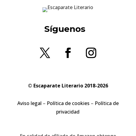
Síguenos
© Escaparate Literario 2018-2026
Aviso legal
–
Política de cookies
–
Política de
privacidad
En calidad de afiliado de Amazon obtengo