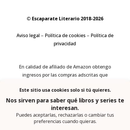
© Escaparate Literario 2018-2026
Aviso legal
–
Política de cookies
–
Política de
privacidad
En calidad de afiliado de Amazon obtengo
ingresos por las compras adscritas que
cumplen los requisitos aplicables
Página web diseñada por
Lector Cero