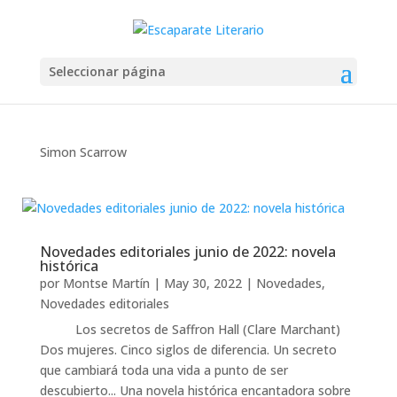
Seleccionar página
Simon Scarrow
Novedades editoriales junio de 2022: novela
histórica
por
Montse Martín
|
May 30, 2022
|
Novedades
,
Novedades editoriales
Los secretos de Saffron Hall (Clare Marchant)
Dos mujeres. Cinco siglos de diferencia. Un secreto
que cambiará toda una vida a punto de ser
descubierto... Una novela histórica encantadora sobre