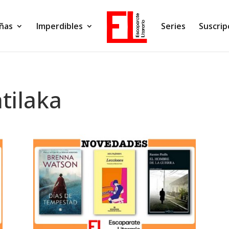
ñas
Imperdibles
Series
Suscrip
tilaka