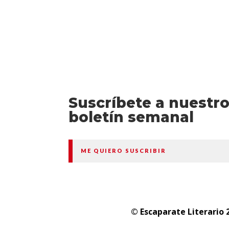
Suscríbete a nuestr
boletín semanal
ME QUIERO SUSCRIBIR
© Escaparate Literario 