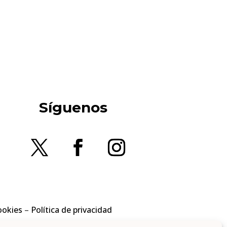
Síguenos
ookies
–
Política de privacidad