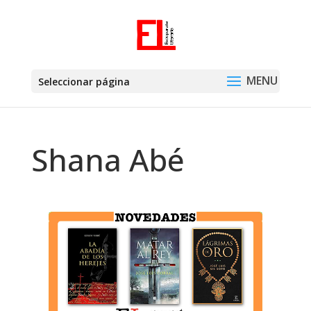
Seleccionar página
Shana Abé