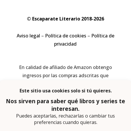
© Escaparate Literario 2018-2026
Aviso legal
–
Política de cookies
–
Política de
privacidad
En calidad de afiliado de Amazon obtengo
ingresos por las compras adscritas que
cumplen los requisitos aplicables
Página web diseñada por
Lector Cero