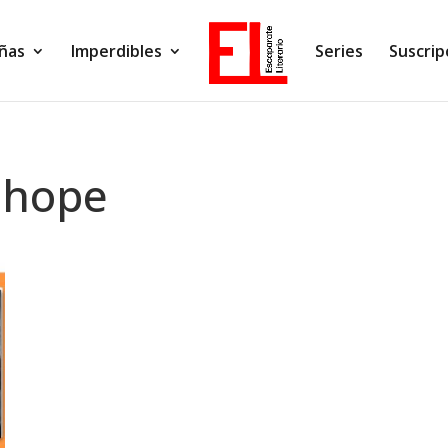
ñas
Imperdibles
Series
Suscrip
nhope