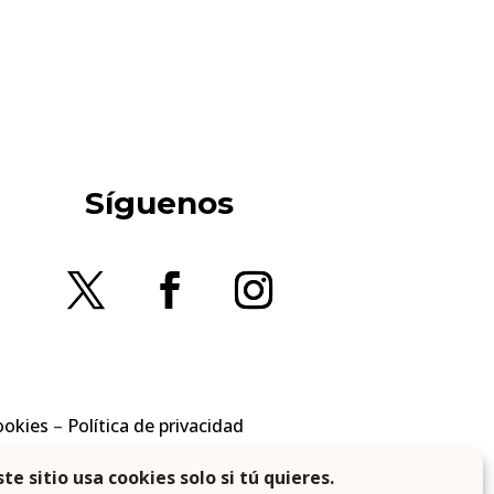
Síguenos
ookies
–
Política de privacidad