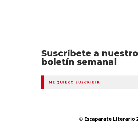
Suscríbete a nuestr
boletín semanal
ME QUIERO SUSCRIBIR
© Escaparate Literario 